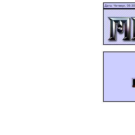
Дата: Четверг,
06:30
ашдуюьньгц