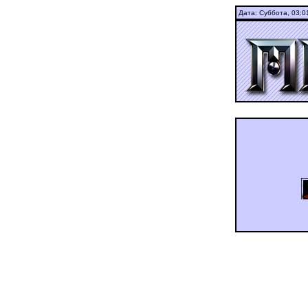
Дата: Суббота,
03:0
ашдуюьньгц